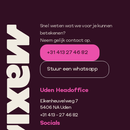
Snel weten wat we voor je kunnen
betekenen?
Neem gelijk contact op.
+31 413 27 46 82
Stuur een whatsapp
Uden Headoffice
Eikenheuvelweg 7
5406 NA Uden
+31 413 - 27 46 82
Socials