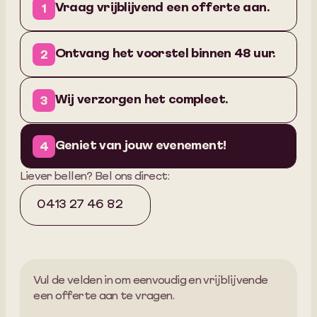
Vraag vrijblijvend een offerte aan.
1
Ontvang het voorstel binnen 48 uur.
2
Wij verzorgen het compleet.
3
Geniet van jouw evenement!
4
Liever bellen? Bel ons direct:
0413 27 46 82
Vul de velden in om eenvoudig en vrijblijvende
een offerte aan te vragen.