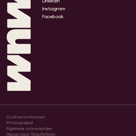
LinkedIn
Instagram
Facebook
Cookievoorkeuren
Privacybeleid
Algemene voorwaarden
Design door NiceAtNoon