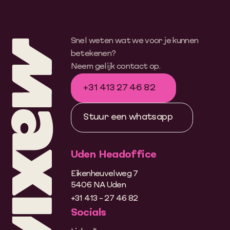
Snel weten wat we voor je kunnen
betekenen?
Neem gelijk contact op.
+31 413 27 46 82
Stuur een whatsapp
Uden Headoffice
Eikenheuvelweg 7
5406 NA Uden
+31 413 - 27 46 82
Socials