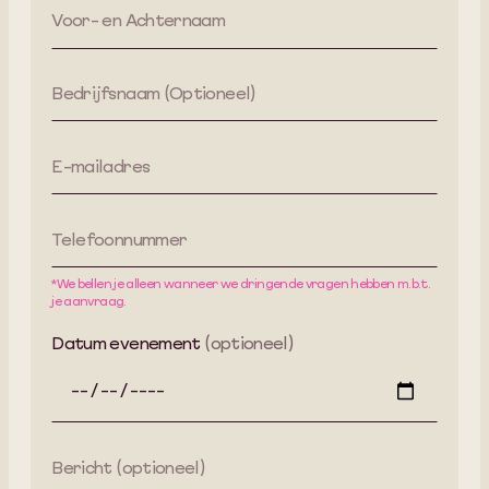
Voor- en Achternaam
Bedrijfsnaam (Optioneel)
E-mailadres
Telefoonnummer
*We bellen je alleen wanneer we dringende vragen hebben m.b.t.
je aanvraag.
Datum evenement
(optioneel)
Bericht (optioneel)