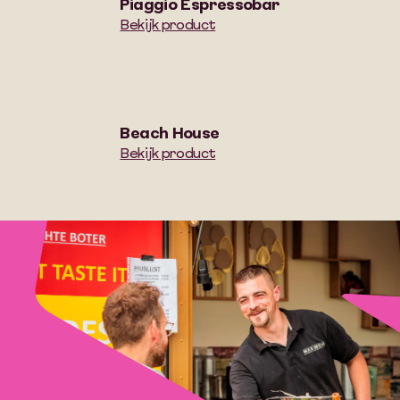
Piaggio Espressobar
Bekijk product
Beach House
Bekijk product