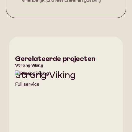
"Vriendelijk, professioneel en gastvrij"
Gerelateerde projecten
Strong Viking
Strong Viking
Full service